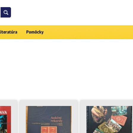
Literatúra
Pomôcky