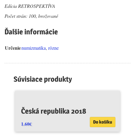
Edícia RETROSPEKTÍVA
Počet strán: 100, brožované
Ďalšie informácie
Určenie
numizmatika
,
rôzne
Súvisiace produkty
Česká republika 2018
Do košíku
1.60
€