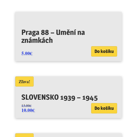
Praga 88 – Umění na
známkách
Do košíku
5.00
€
Zľava!
SLOVENSKO 1939 – 1945
13.00
€
Do košíku
10.00
€