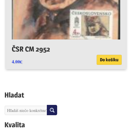
ČSR CM 2952
Do košíku
4.00
€
Hladat
Kvalita