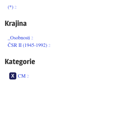
(*)
2
Krajina
_Osobnosti
2
ČSR II (1945-1992)
2
Kategorie
CM
2