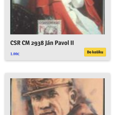
CSR CM 2938 Ján Pavol II
Do košíku
1.00
€