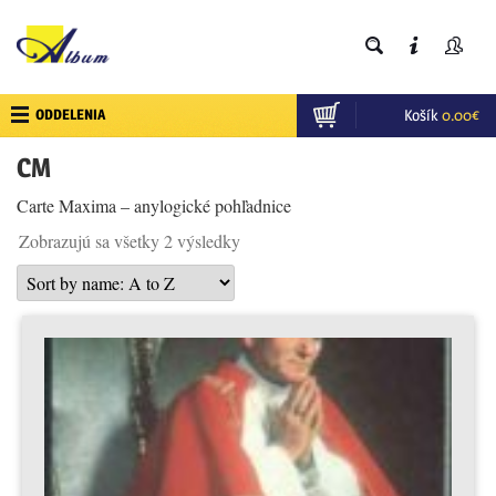
ODDELENIA
Košík
0.00
€
CM
Carte Maxima – anylogické pohľadnice
Zobrazujú sa všetky 2 výsledky