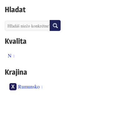
Hladat
Kvalita
N
1
Krajina
Rumunsko
1