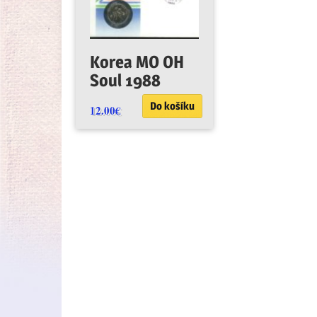
Korea MO OH
Soul 1988
Do košíku
12.00
€