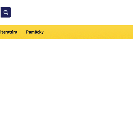
Literatúra
Pomôcky