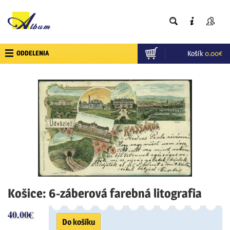
ODDELENIA
Košík
0.00
€
Košice: 6-záberová farebná litografia
40.00
€
Do košíku