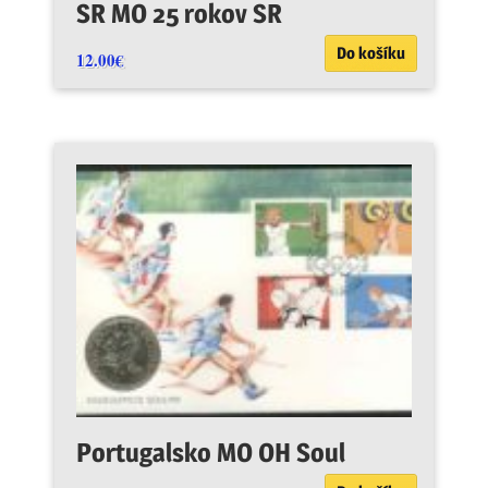
SR MO 25 rokov SR
Do košíku
12.00
€
Portugalsko MO OH Soul