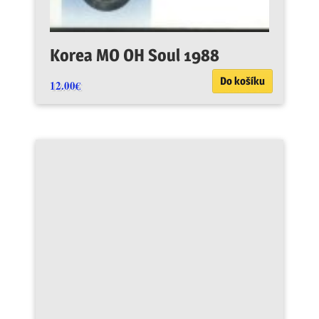
Korea MO OH Soul 1988
Do košíku
12.00
€