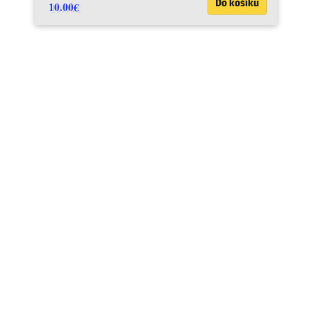
Do košíku
10.00
€