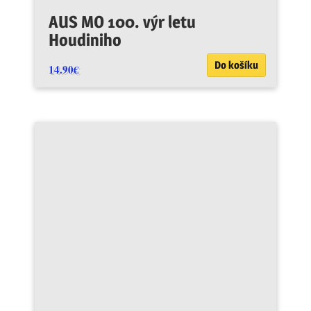
AUS MO 100. výr letu
Houdiniho
Do košíku
14.90
€