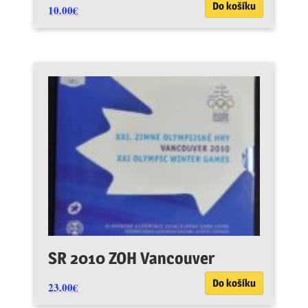
Do košíku
10.00
€
SR 2010 ZOH Vancouver
Do košíku
23.00
€