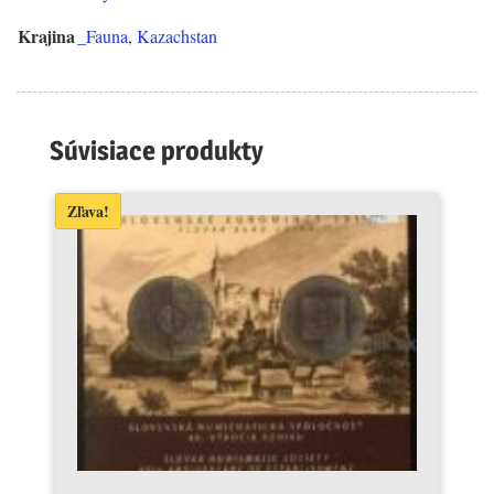
Krajina
_Fauna
,
Kazachstan
Súvisiace produkty
Zľava!