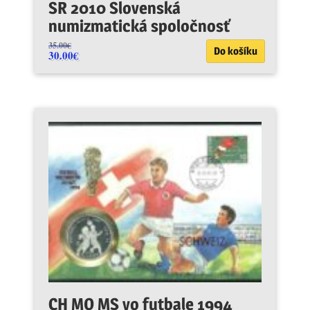
SR 2010 Slovenská
numizmatická spoločnosť
35.00
€
Do košíku
30.00
€
CH MO MS vo futbale 1994