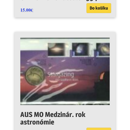
Do košíku
15.00
€
AUS MO Medzinár. rok
astronómie