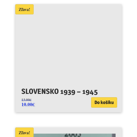
Zľava!
SLOVENSKO 1939 – 1945
13.00
€
Do košíku
10.00
€
Zľava!