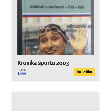
Kronika športu 2003
10.00
€
Do košíku
4.00
€