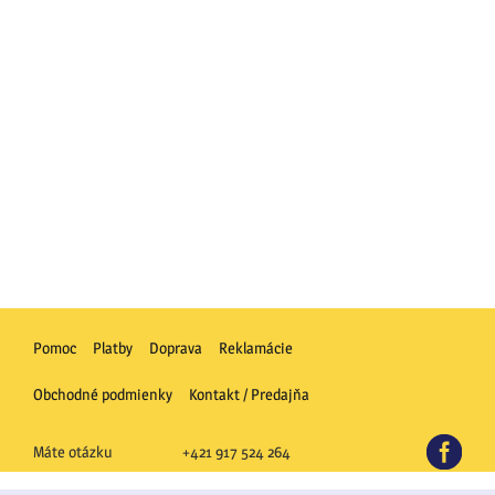
Pomoc
Platby
Doprava
Reklamácie
Obchodné podmienky
Kontakt / Predajňa
FB
Máte otázku
+421 917 524 264