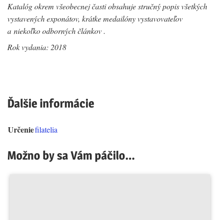
Katalóg okrem všeobecnej časti obsahuje stručný popis všetkých
vystavených exponátov, krátke medailóny vystavovateľov
a niekoľko odborných článkov .
Rok vydania: 2018
Ďalšie informácie
Určenie
filatelia
Možno by sa Vám páčilo…