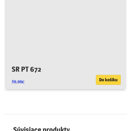
SR PT 672
Do košíku
50.00
€
Súvisiace produkty