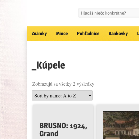
Známky
Mince
Pohľadnice
Bankovky
_Kúpele
Zobrazujú sa všetky 2 výsledky
BRUSNO: 1924,
Grand