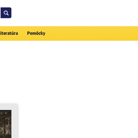
Literatúra
Pomôcky